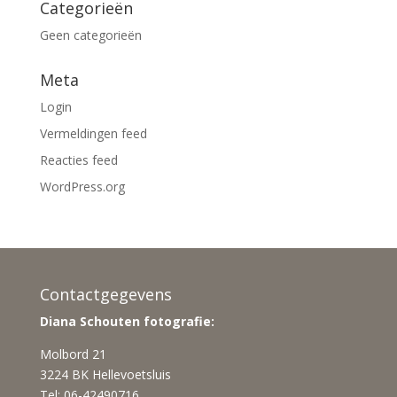
Categorieën
Geen categorieën
Meta
Login
Vermeldingen feed
Reacties feed
WordPress.org
Contactgegevens
Diana Schouten fotografie:
Molbord 21
3224 BK Hellevoetsluis
Tel: 06-42490716