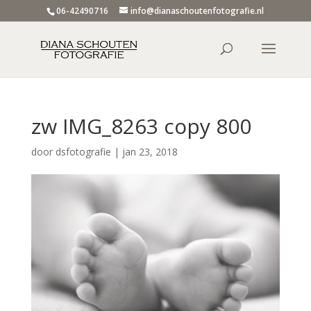
06-42490716
info@dianaschoutenfotografie.nl
zw IMG_8263 copy 800
door
dsfotografie
|
jan 23, 2018