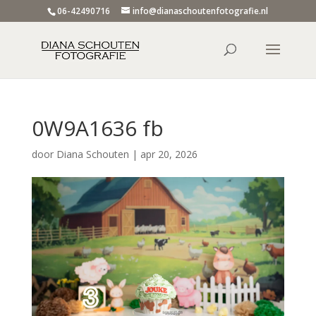
06-42490716
info@dianaschoutenfotografie.nl
0W9A1636 fb
door
Diana Schouten
|
apr 20, 2026