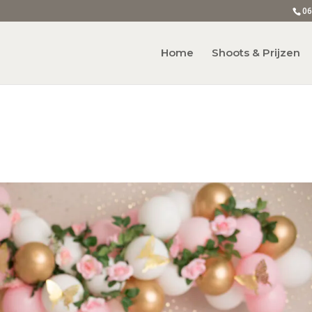
06
Home
Shoots & Prijzen