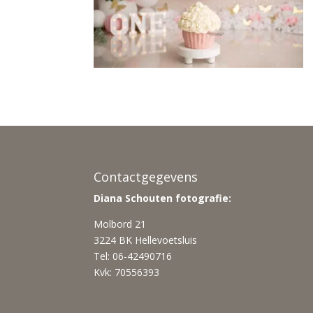
Contactgegevens
Diana Schouten fotografie:
Molbord 21
3224 BK Hellevoetsluis
Tel: 06-42490716
Kvk: 70556393