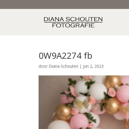
0W9A2274 fb
door
Diana Schouten
|
jun 2, 2023