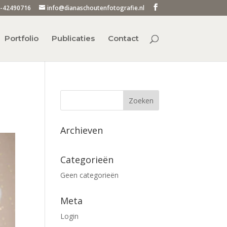
-42490716
info@dianaschoutenfotografie.nl
Portfolio
Publicaties
Contact
Archieven
Categorieën
Geen categorieën
Meta
Login