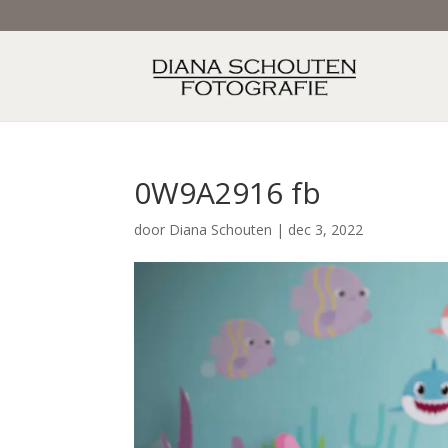
0W9A2916 fb
door
Diana Schouten
|
dec 3, 2022