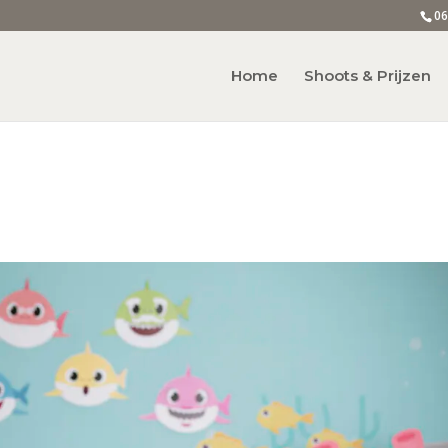
06
Home
Shoots & Prijzen