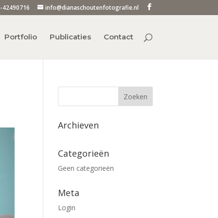
-42490716
info@dianaschoutenfotografie.nl
Portfolio
Publicaties
Contact
Archieven
Categorieën
Geen categorieën
Meta
Login