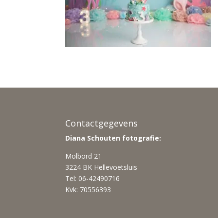
Contactgegevens
Diana Schouten fotografie:
Molbord 21
3224 BK Hellevoetsluis
Tel: 06-42490716
Kvk: 70556393