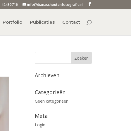
-42490716
info@dianaschoutenfotografie.nl
Portfolio
Publicaties
Contact
Archieven
Categorieën
Geen categorieën
Meta
Login