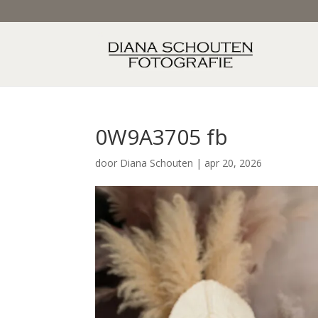
0W9A3705 fb
door
Diana Schouten
|
apr 20, 2026