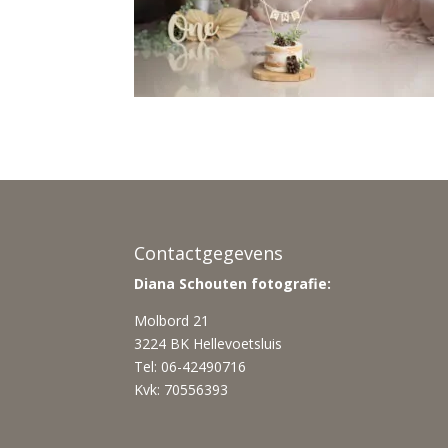
Contactgegevens
Diana Schouten fotografie:
Molbord 21
3224 BK Hellevoetsluis
Tel: 06-42490716
Kvk: 70556393