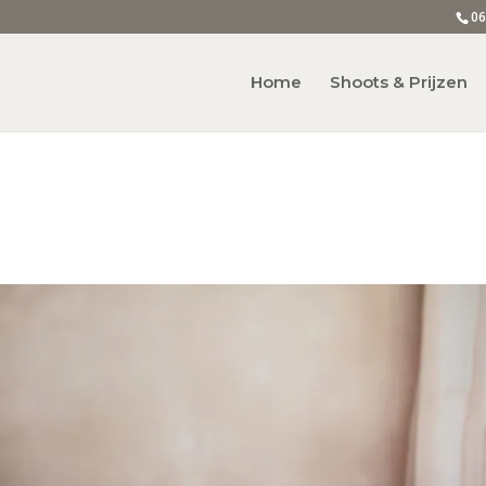
06
Home
Shoots & Prijzen