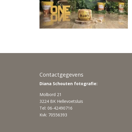
Contactgegevens
Diana Schouten fotografie:
Molbord 21
3224 BK Hellevoetsluis
Tel: 06-42490716
Kvk: 70556393