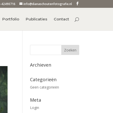
-42490716
info@dianaschoutenfotografie.nl
Portfolio
Publicaties
Contact
Archieven
Categorieën
Geen categorieën
Meta
Login