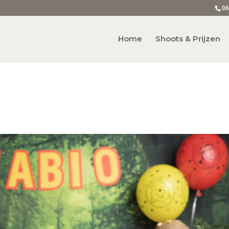
06
Home
Shoots & Prijzen