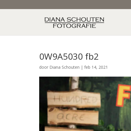
0W9A5030 fb2
door
Diana Schouten
|
feb 14, 2021