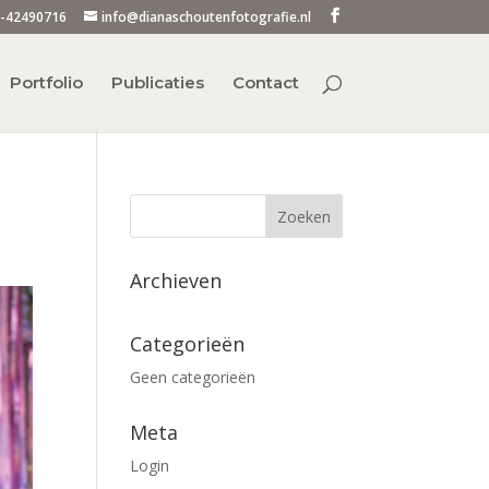
-42490716
info@dianaschoutenfotografie.nl
Portfolio
Publicaties
Contact
Archieven
Categorieën
Geen categorieën
Meta
Login