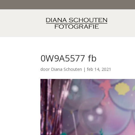
0W9A5577 fb
door
Diana Schouten
|
feb 14, 2021