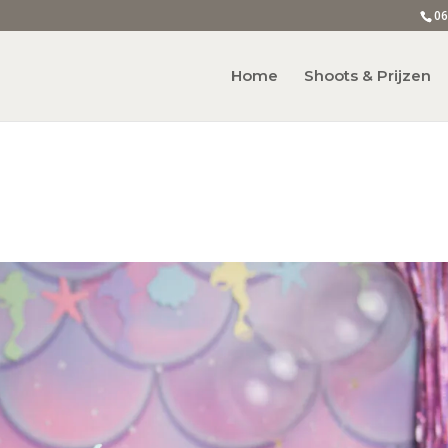
06
Home
Shoots & Prijzen