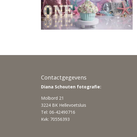
Contactgegevens
Diana Schouten fotografie:
Molbord 21
3224 BK Hellevoetsluis
Tel: 06-42490716
Kvk: 70556393