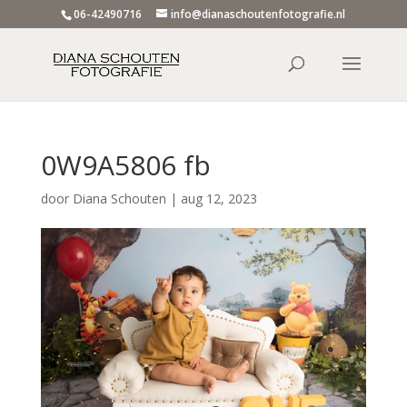
06-42490716
info@dianaschoutenfotografie.nl
0W9A5806 fb
door
Diana Schouten
|
aug 12, 2023