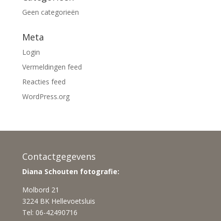
Geen categorieën
Meta
Login
Vermeldingen feed
Reacties feed
WordPress.org
Contactgegevens
Diana Schouten fotografie:
Molbord 21
3224 BK Hellevoetsluis
Tel: 06-42490716