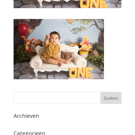
Archieven
Categorieën