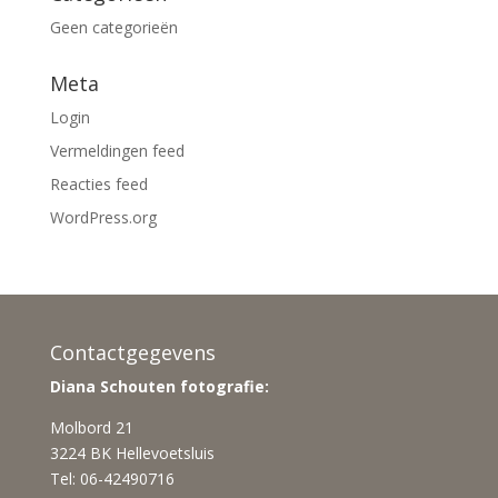
Geen categorieën
Meta
Login
Vermeldingen feed
Reacties feed
WordPress.org
Contactgegevens
Diana Schouten fotografie:
Molbord 21
3224 BK Hellevoetsluis
Tel: 06-42490716