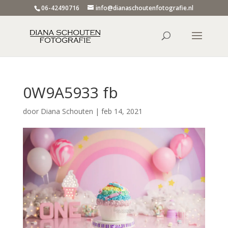
06-42490716
info@dianaschoutenfotografie.nl
0W9A5933 fb
door
Diana Schouten
|
feb 14, 2021