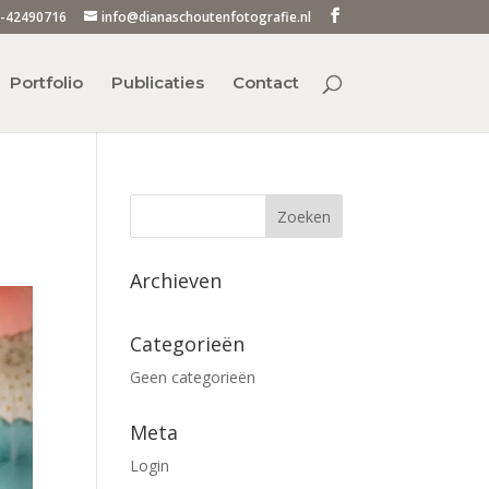
-42490716
info@dianaschoutenfotografie.nl
Portfolio
Publicaties
Contact
Archieven
Categorieën
Geen categorieën
Meta
Login