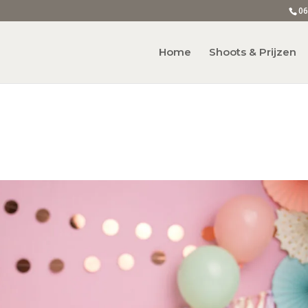
06
Home
Shoots & Prijzen