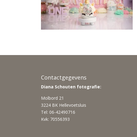
Contactgegevens
Diana Schouten fotografie:
Molbord 21
3224 BK Hellevoetsluis
Tel: 06-42490716
Kvk: 70556393