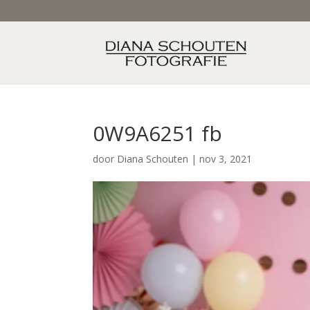
0W9A6251 fb
door
Diana Schouten
|
nov 3, 2021