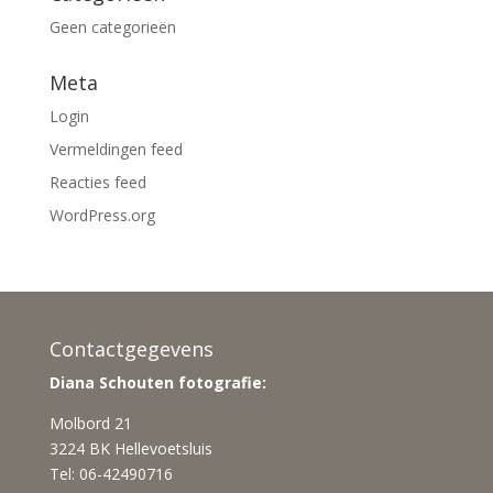
Geen categorieën
Meta
Login
Vermeldingen feed
Reacties feed
WordPress.org
Contactgegevens
Diana Schouten fotografie:
Molbord 21
3224 BK Hellevoetsluis
Tel: 06-42490716