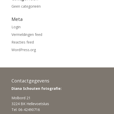
Geen categorieën
Meta
Login
Vermeldingen feed
Reacties feed
WordPress.org
Contactgegevens
Diana Schouten fotografie:
Molbord 21
3224 BK Hellevoetsluis
Tel: 06-42490716