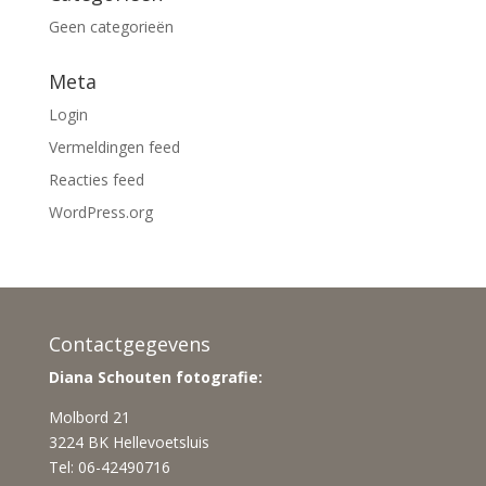
Geen categorieën
Meta
Login
Vermeldingen feed
Reacties feed
WordPress.org
Contactgegevens
Diana Schouten fotografie:
Molbord 21
3224 BK Hellevoetsluis
Tel: 06-42490716