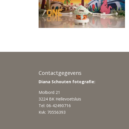
Contactgegevens
Diana Schouten fotografie:
Molbord 21
3224 BK Hellevoetsluis
Tel: 06-42490716
Kvk: 70556393