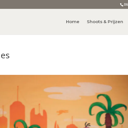
06
Home
Shoots & Prijzen
nes