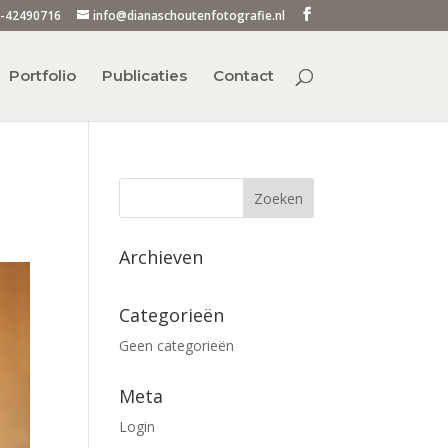
-42490716
info@dianaschoutenfotografie.nl
Portfolio
Publicaties
Contact
Archieven
Categorieën
Geen categorieën
Meta
Login