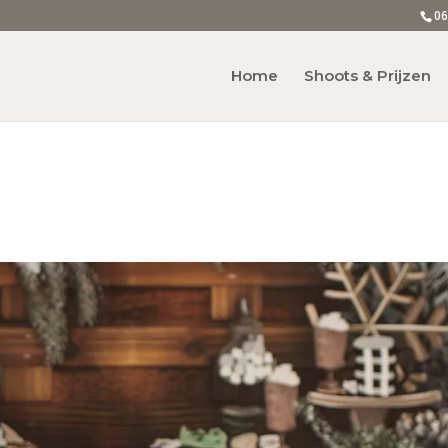
06
Home
Shoots & Prijzen