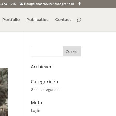
-42490716
info@dianaschoutenfotografie.nl
Portfolio
Publicaties
Contact
Archieven
Categorieën
Geen categorieën
Meta
Login