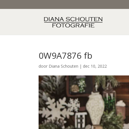
0W9A7876 fb
door
Diana Schouten
|
dec 10, 2022