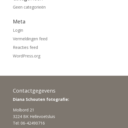
Geen categorieën
Meta
Login
Vermeldingen feed
Reacties feed
WordPress.org
Contactgegevens
Diana Schouten fotografie:
Molbord 21
3224 BK Hellevoetsluis
Tel: 06-42490716