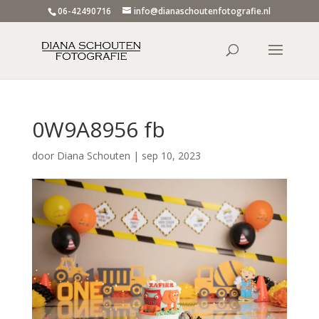
06-42490716
info@dianaschoutenfotografie.nl
0W9A8956 fb
door
Diana Schouten
|
sep 10, 2023