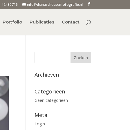
-42490716
info@dianaschoutenfotografie.nl
Portfolio
Publicaties
Contact
Archieven
Categorieën
Geen categorieën
Meta
Login