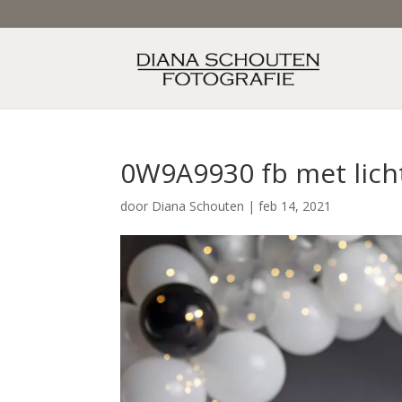
0W9A9930 fb met lich
door
Diana Schouten
|
feb 14, 2021