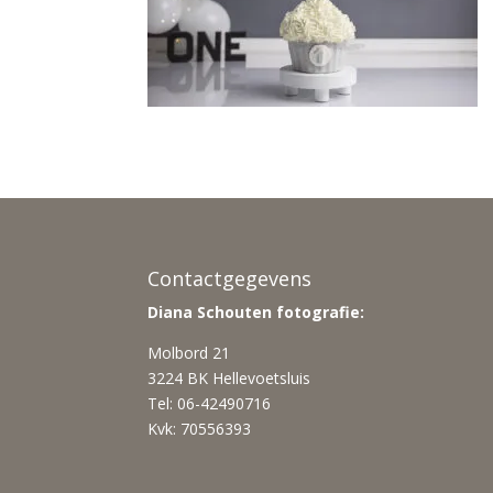
Contactgegevens
Diana Schouten fotografie:
Molbord 21
3224 BK Hellevoetsluis
Tel: 06-42490716
Kvk: 70556393