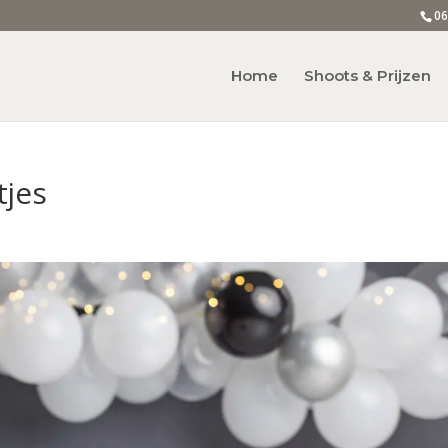
06
Home
Shoots & Prijzen
tjes