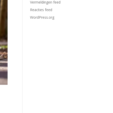
Vermeldingen feed
Reacties feed
WordPress.org