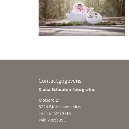
Contactgegevens
Diana Schouten fotografie:
Molbord 21
3224 BK Hellevoetsluis
Tel: 06-42490716
Kvk: 70556393