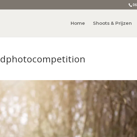
06
Home
Shoots & Prijzen
ldphotocompetition