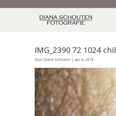
IMG_2390 72 1024 chi
door
Diana Schouten
|
apr 4, 2018