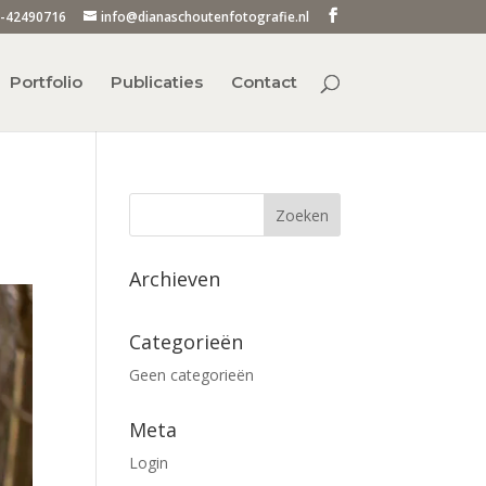
-42490716
info@dianaschoutenfotografie.nl
Portfolio
Publicaties
Contact
Archieven
Categorieën
Geen categorieën
Meta
Login