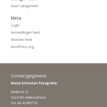
Geen categorieën
Meta
Login
Vermeldingen feed
Reacties feed
WordPress.org
Contactgegevens
Diana Schouten fotografie:
Molbord 21
3224 BK Hellevoetsluis
Tel: 06-42490716