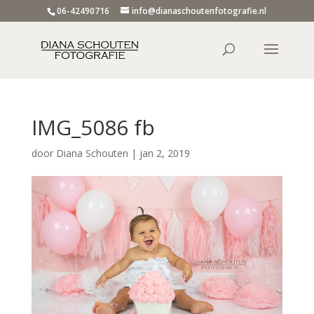
06-42490716
info@dianaschoutenfotografie.nl
IMG_5086 fb
door
Diana Schouten
|
jan 2, 2019