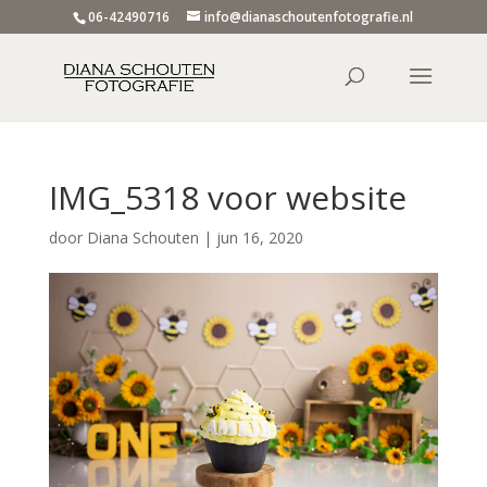
06-42490716
info@dianaschoutenfotografie.nl
IMG_5318 voor website
door
Diana Schouten
|
jun 16, 2020