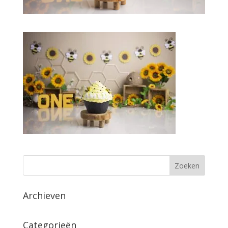
Archieven
Categorieën