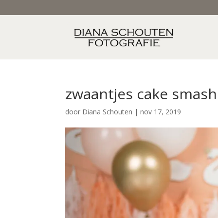
zwaantjes cake smash
door
Diana Schouten
|
nov 17, 2019