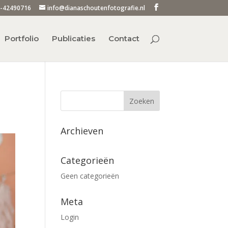
-42490716
info@dianaschoutenfotografie.nl
Portfolio
Publicaties
Contact
Archieven
Categorieën
Geen categorieën
Meta
Login