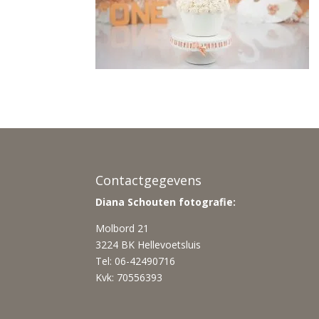
Contactgegevens
Diana Schouten fotografie:
Molbord 21
3224 BK Hellevoetsluis
Tel: 06-42490716
Kvk: 70556393