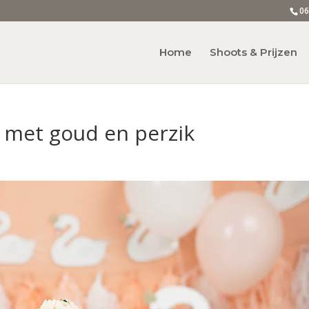
06
Home
Shoots & Prijzen
 met goud en perzik