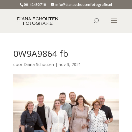
06-42490716
info@dianaschoutenfotografie.nl
0W9A9864 fb
door
Diana Schouten
|
nov 3, 2021