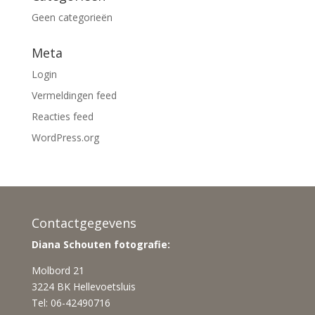
Geen categorieën
Meta
Login
Vermeldingen feed
Reacties feed
WordPress.org
Contactgegevens
Diana Schouten fotografie:
Molbord 21
3224 BK Hellevoetsluis
Tel: 06-42490716