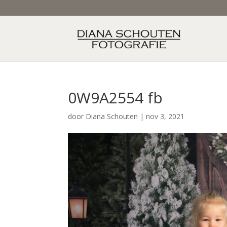
0W9A2554 fb
door
Diana Schouten
|
nov 3, 2021