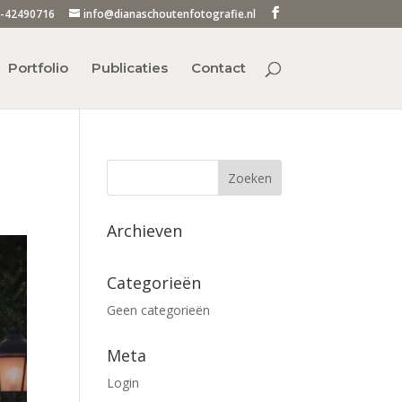
-42490716
info@dianaschoutenfotografie.nl
Portfolio
Publicaties
Contact
Archieven
Categorieën
Geen categorieën
Meta
Login