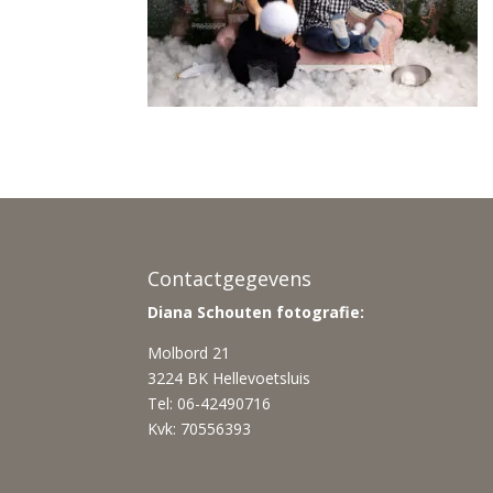
Contactgegevens
Diana Schouten fotografie:
Molbord 21
3224 BK Hellevoetsluis
Tel: 06-42490716
Kvk: 70556393