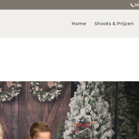
06
Home
Shoots & Prijzen