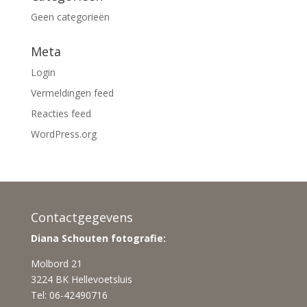
Geen categorieën
Meta
Login
Vermeldingen feed
Reacties feed
WordPress.org
Contactgegevens
Diana Schouten fotografie:
Molbord 21
3224 BK Hellevoetsluis
Tel: 06-42490716