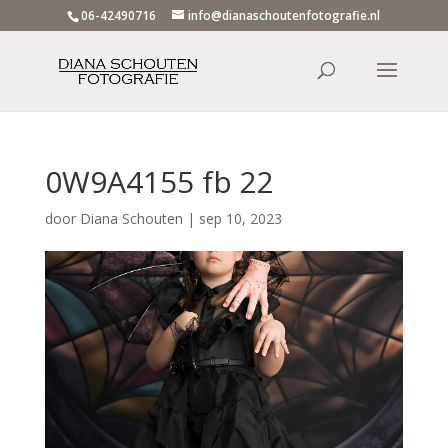
06-42490716
info@dianaschoutenfotografie.nl
0W9A4155 fb 22
door
Diana Schouten
|
sep 10, 2023