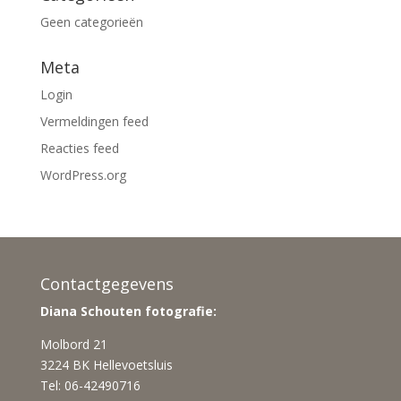
Geen categorieën
Meta
Login
Vermeldingen feed
Reacties feed
WordPress.org
Contactgegevens
Diana Schouten fotografie:
Molbord 21
3224 BK Hellevoetsluis
Tel: 06-42490716