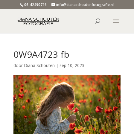
06-42490716
info@dianaschoutenfotografie.nl
0W9A4723 fb
door
Diana Schouten
|
sep 10, 2023