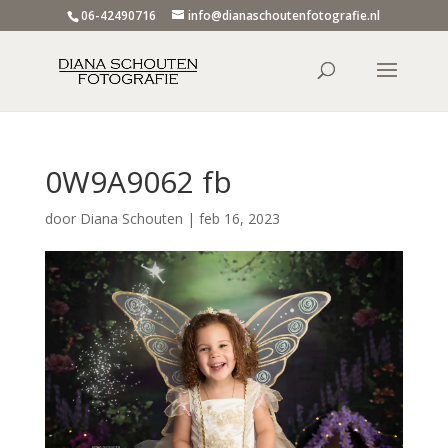
06-42490716
info@dianaschoutenfotografie.nl
0W9A9062 fb
door
Diana Schouten
|
feb 16, 2023