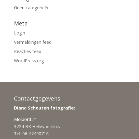
Geen categorieën
Meta
Login
Vermeldingen feed
Reacties feed
WordPress.org
Contactgegevens
Diana Schouten fotografie:
Molbord 21
3224 BK Hellevoetsluis
Tel: 06-42490716