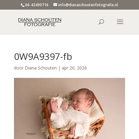
06-42490716
info@dianaschoutenfotografie.nl
0W9A9397-fb
door
Diana Schouten
|
apr 20, 2026