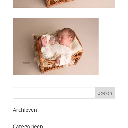
Archieven
Categorieën