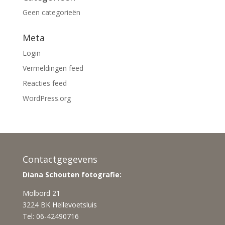
Geen categorieën
Meta
Login
Vermeldingen feed
Reacties feed
WordPress.org
Contactgegevens
Diana Schouten fotografie:
Molbord 21
3224 BK Hellevoetsluis
Tel: 06-42490716