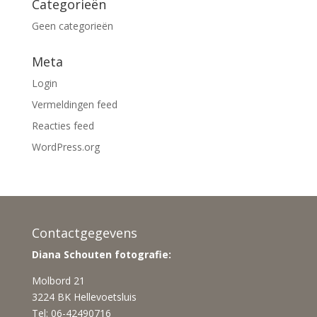
Categorieën
Geen categorieën
Meta
Login
Vermeldingen feed
Reacties feed
WordPress.org
Contactgegevens
Diana Schouten fotografie:
Molbord 21
3224 BK Hellevoetsluis
Tel: 06-42490716