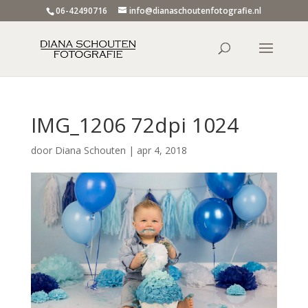
06-42490716
info@dianaschoutenfotografie.nl
IMG_1206 72dpi 1024
door
Diana Schouten
|
apr 4, 2018