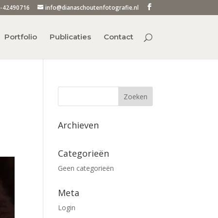
-42490716
info@dianaschoutenfotografie.nl
Portfolio
Publicaties
Contact
Archieven
Categorieën
Geen categorieën
Meta
Login