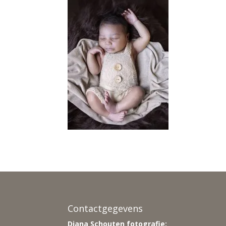
Contactgegevens
Diana Schouten fotografie: