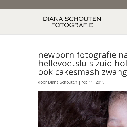
newborn fotografie na
hellevoetsluis zuid ho
ook cakesmash zwang
door
Diana Schouten
|
feb 11, 2019