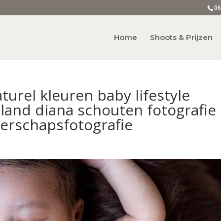
06
Home
Shoots & Prijzen
turel kleuren baby lifestyle
lland diana schouten fotografie
erschapsfotografie