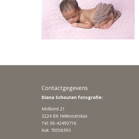
Contactgegevens
Diana Schouten fotografie:
Molbord 21
3224 BK Hellevoetsluis
Tel: 06-42490716
Kvk: 70556393