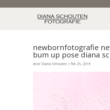
newbornfotografie new
bum up pose diana sc
door
Diana Schouten
|
feb 25, 2019