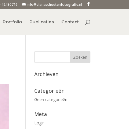
-42490716
info@dianaschoutenfotografie.nl
Portfolio
Publicaties
Contact
Archieven
Categorieën
Geen categorieën
Meta
Login