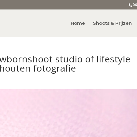
06
Home
Shoots & Prijzen
bornshoot studio of lifestyle
houten fotografie