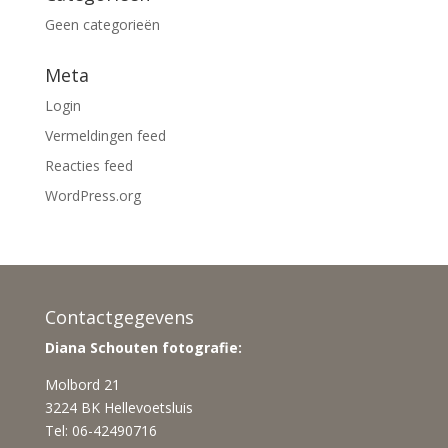
Geen categorieën
Meta
Login
Vermeldingen feed
Reacties feed
WordPress.org
Contactgegevens
Diana Schouten fotografie:
Molbord 21
3224 BK Hellevoetsluis
Tel: 06-42490716