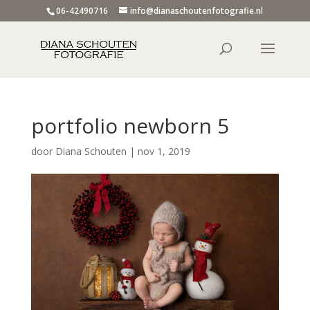
06-42490716
info@dianaschoutenfotografie.nl
portfolio newborn 5
door
Diana Schouten
|
nov 1, 2019