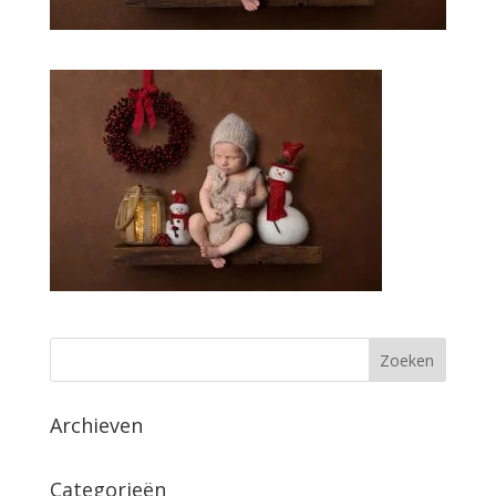
Archieven
Categorieën