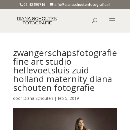
06-42490716
info@dianaschoutenfotografie.nl
zwangerschapsfotografie
fine art studio
hellevoetsluis zuid
holland maternity diana
schouten fotografie
door
Diana Schouten
|
feb 5, 2019