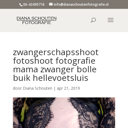
06-42490716
info@dianaschoutenfotografie.nl
zwangerschapsshoot
fotoshoot fotografie
mama zwanger bolle
buik hellevoetsluis
door
Diana Schouten
|
apr 21, 2019