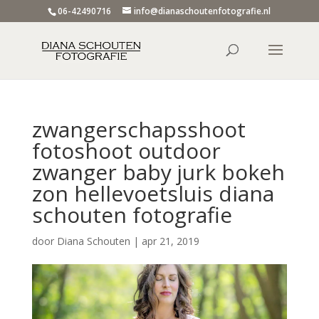
06-42490716
info@dianaschoutenfotografie.nl
zwangerschapsshoot
fotoshoot outdoor
zwanger baby jurk bokeh
zon hellevoetsluis diana
schouten fotografie
door
Diana Schouten
|
apr 21, 2019