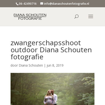
06-42490716
info@dianaschoutenfotografie.nl
zwangerschapsshoot
outdoor Diana Schouten
fotografie
door
Diana Schouten
|
jun 8, 2019