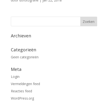
door
dsfotografie
|
jan 22, 2018
Archieven
Categorieën
Geen categorieën
Meta
Login
Vermeldingen feed
Reacties feed
WordPress.org