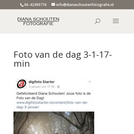
06-42490716
info@dianaschoutenfotografie.nl
Foto van de dag 3-1-17-
min