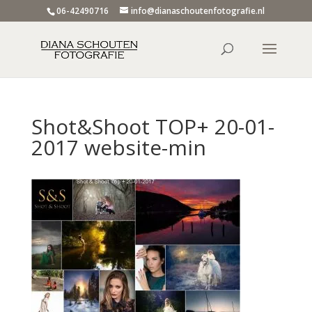
06-42490716
info@dianaschoutenfotografie.nl
Shot&Shoot TOP+ 20-01-
2017 website-min